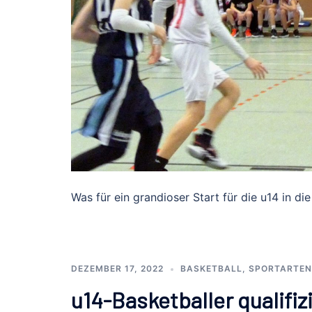
Was für ein grandioser Start für die u14 in di
DEZEMBER 17, 2022
BASKETBALL
,
SPORTARTEN
u14-Basketballer qualifiz