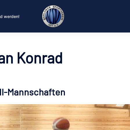
ed werden!
an Konrad
all-Mannschaften