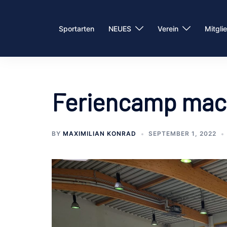
Zum
Inhalt
Sportarten
NEUES
Verein
Mitgli
springen
Feriencamp mach
BY
MAXIMILIAN KONRAD
SEPTEMBER 1, 2022