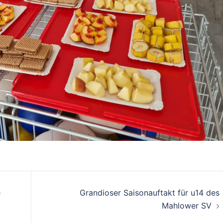
e
Grandioser Saisonauftakt für u14 des
Mahlower SV