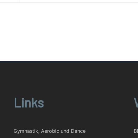
Links
Gymnastik, Aerobic und Dance
B