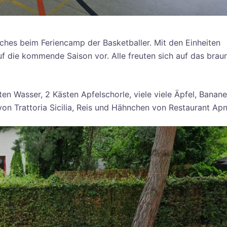
ches beim Feriencamp der Basketballer. Mit den Einheiten
auf die kommende Saison vor. Alle freuten sich auf das brau
ten Wasser, 2 Kästen Apfelschorle, viele viele Äpfel, Banane
von Trattoria Sicilia, Reis und Hähnchen von Restaurant Apn