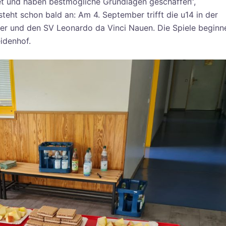
et und haben bestmögliche Grundlagen geschaffen“,
 steht schon bald an: Am 4. September trifft die u14 in der
r und den SV Leonardo da Vinci Nauen. Die Spiele beginn
idenhof.