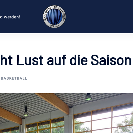
ed werden!
t Lust auf die Saison
BASKETBALL