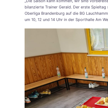
„Die Saison kann kommen, wir sind vorbereit
bilanzierte Trainer Gerald. Der erste Spieltag
Oberliga Brandenburg auf die BG Lauchhamme
um 10, 12 und 14 Uhr in der Sporthalle Am We