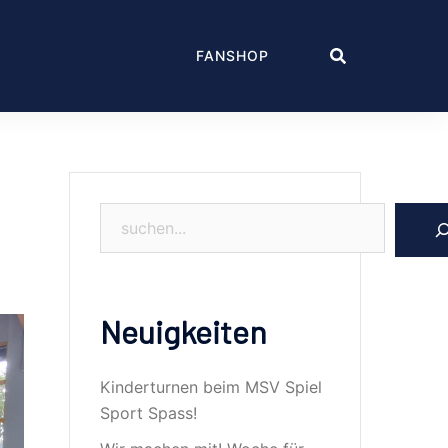
FANSHOP
Suchen
Neuigkeiten
Kinderturnen beim MSV Spiel
Sport Spass!