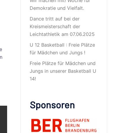
Wir machen mit! Woche für
Demokratie und Vielfalt.
Dance tritt auf bei der
Kreismeisterschaft der
Leichtathletik am 07.06.2025
U 12 Basketball : Freie Plätze
e
für Mädchen und Jungs !
en
Freie Plätze für Mädchen und
Jungs in unserer Basketball U
14!
Sponsoren