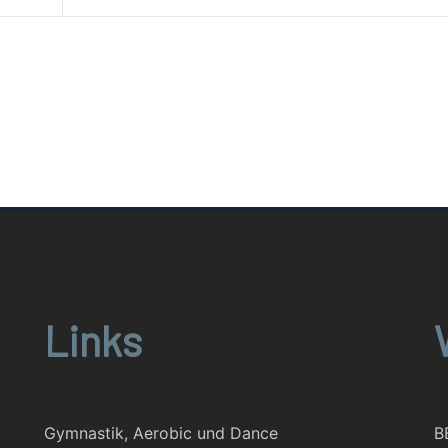
Links
Gymnastik, Aerobic und Dance
B