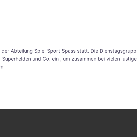
der Abteilung Spiel Sport Spass statt. Die Dienstagsgrupp
n, Superhelden und Co. ein , um zusammen bei vielen lustig
n.