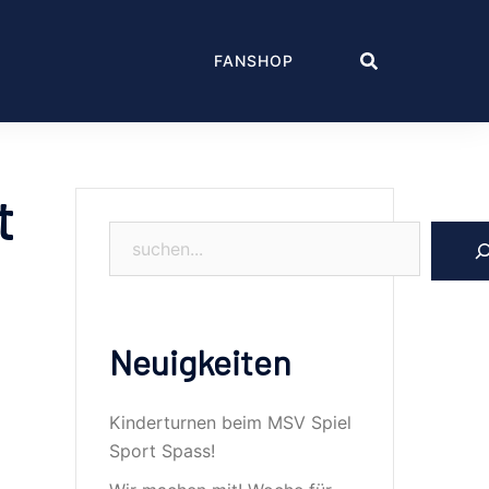
FANSHOP
t
Suchen
Neuigkeiten
Kinderturnen beim MSV Spiel
Sport Spass!