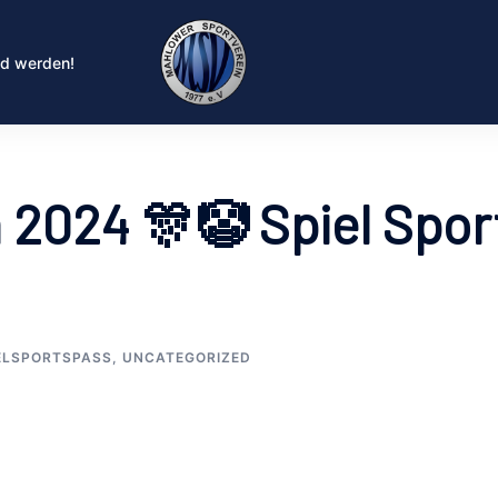
ed werden!
 2024 🎊🤡 Spiel Spor
ELSPORTSPASS
,
UNCATEGORIZED