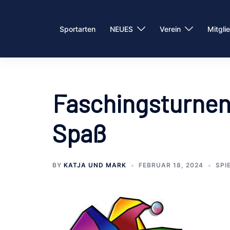
Zum
Inhalt
Sportarten
NEUES
Verein
Mitgli
springen
Faschingsturnen
Spaß
BY
KATJA UND MARK
FEBRUAR 18, 2024
SPI