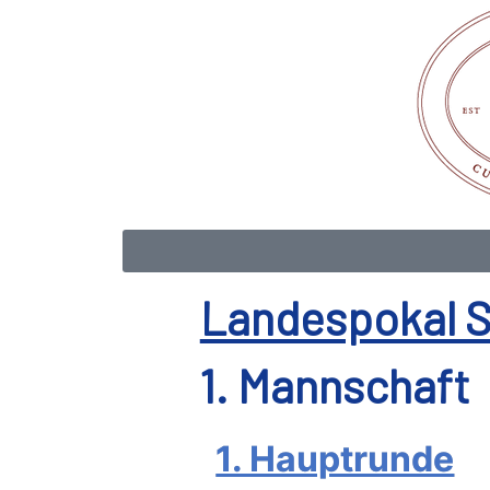
Landespokal S
1. Mannschaft
1. Hauptrunde