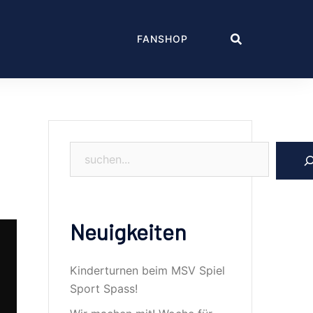
FANSHOP
Neuigkeiten
Kinderturnen beim MSV Spiel
Sport Spass!