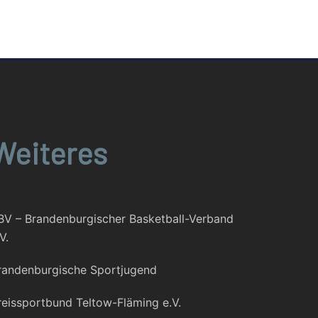
Weiteres
BV – Brandenburgischer Basketball-Verband
V.
randenburgische Sportjugend
reissportbund Teltow-Fläming e.V.