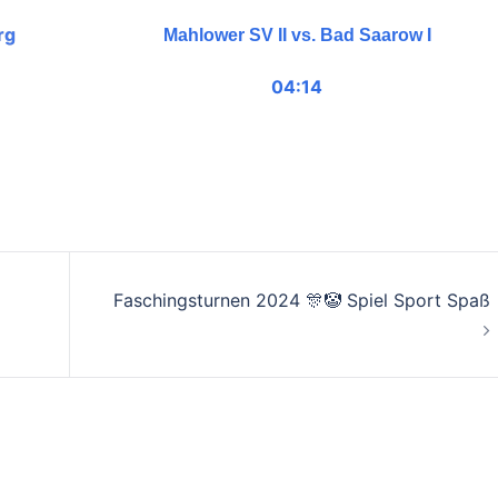
rg
Mahlower SV II vs. Bad Saarow I
04:14
Faschingsturnen 2024 🎊🤡 Spiel Sport Spaß