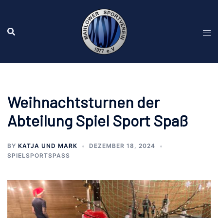
Zum
Inhalt
springen
Weihnachtsturnen der
Abteilung Spiel Sport Spaß
BY
KATJA UND MARK
DEZEMBER 18, 2024
SPIELSPORTSPASS