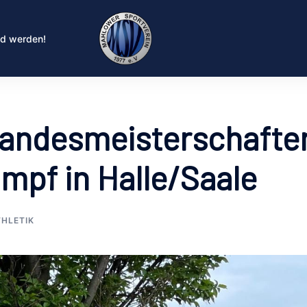
ed werden!
 Landesmeisterschafte
mpf in Halle/Saale
THLETIK