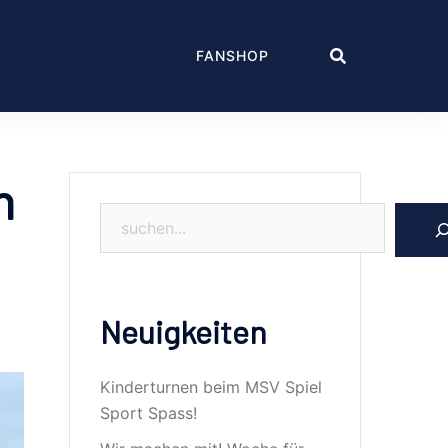
FANSHOP
n
Suchen
Neuigkeiten
Kinderturnen beim MSV Spiel
Sport Spass!