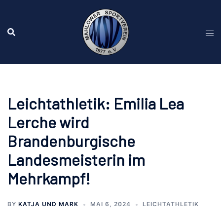
Zum
Inhalt
springen
Leichtathletik: Emilia Lea
Lerche wird
Brandenburgische
Landesmeisterin im
Mehrkampf!
BY
KATJA UND MARK
MAI 6, 2024
LEICHTATHLETIK