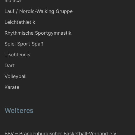
Indiaca
Lauf / Nordic-Walking Gruppe
Leichtathletik
Rhythmische Sportgymnastik
Spiel Sport Spaß
Tischtennis
Dart
Volleyball
Karate
Weiteres
BBV – Brandenburgischer Basketball-Verband e.V.