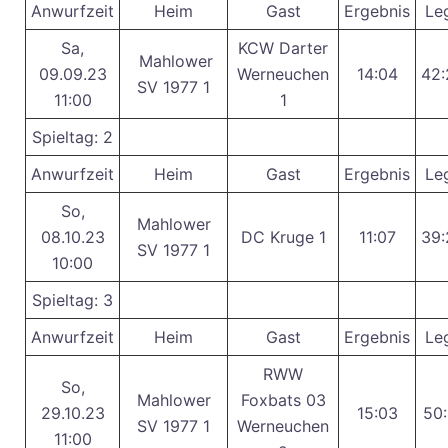
Anwurfzeit
Heim
Gast
Ergebnis
Le
Sa,
KCW Darter
Mahlower
09.09.23
Werneuchen
14:04
42:
SV 1977 1
11:00
1
Spieltag: 2
Anwurfzeit
Heim
Gast
Ergebnis
Le
So,
Mahlower
08.10.23
DC Kruge 1
11:07
39:
SV 1977 1
10:00
Spieltag: 3
Anwurfzeit
Heim
Gast
Ergebnis
Le
RWW
So,
Mahlower
Foxbats 03
29.10.23
15:03
50:
SV 1977 1
Werneuchen
11:00