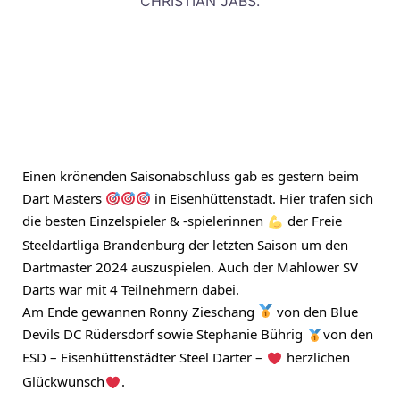
CHRISTIAN JABS.
Einen krönenden Saisonabschluss gab es gestern beim
Dart Masters
in Eisenhüttenstadt. Hier trafen sich
die besten Einzelspieler & -spielerinnen
der
Freie
Steeldartliga Brandenburg
der letzten Saison um den
Dartmaster 2024 auszuspielen. Auch der
Mahlower SV
Darts
war mit 4 Teilnehmern dabei.
Am Ende gewannen Ronny Zieschang
von den
Blue
Devils DC Rüdersdorf
sowie Stephanie Bührig
von den
ESD – Eisenhüttenstädter Steel Darter
–
herzlichen
Glückwunsch
.