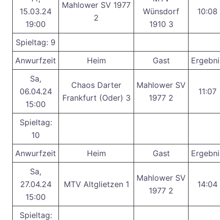
Mahlower SV 1977
15.03.24
Wünsdorf
10:08
2
19:00
1910 3
Spieltag: 9
Anwurfzeit
Heim
Gast
Ergebni
Sa,
Chaos Darter
Mahlower SV
06.04.24
11:07
Frankfurt (Oder) 3
1977 2
15:00
Spieltag:
10
Anwurfzeit
Heim
Gast
Ergebni
Sa,
Mahlower SV
27.04.24
MTV Altglietzen 1
14:04
1977 2
15:00
Spieltag: