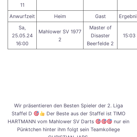
11
Anwurfzeit
Heim
Gast
Ergebni
Sa,
Master of
Mahlower SV 1977
25.05.24
Disaster
15:03
2
16:00
Beerfelde 2
Wir präsentieren den Besten Spieler der 2. Liga
Staffel D
Der Beste aus der Staffel ist TIMO
HARTMANN vom Mahlower SV Darts
nur ein
Pünktchen hinter ihm folgt sein Teamkollege