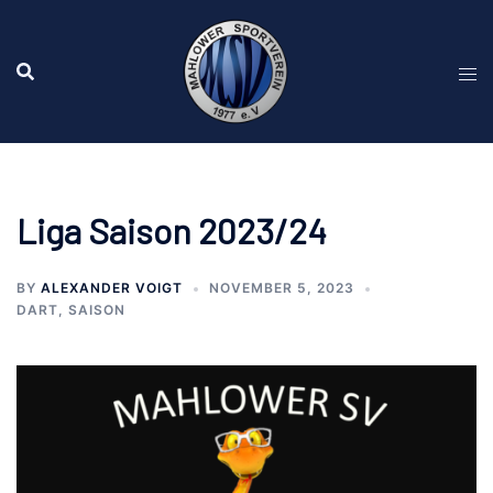
Liga Saison 2023/24
BY
ALEXANDER VOIGT
NOVEMBER 5, 2023
DART
,
SAISON