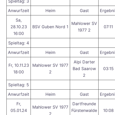
Spieltag: 3
Anwurfzeit
Heim
Gast
Ergebni
Sa,
Mahlower SV
28.10.23
BSV Guben Nord 1
07:11
1977 2
16:00
Spieltag: 4
Anwurfzeit
Heim
Gast
Ergebni
Alpi Darter
Fr, 10.11.23
Mahlower SV 1977
Bad Saarow
03:15
18:00
2
2
Spieltag: 5
Anwurfzeit
Heim
Gast
Ergebni
Fr,
Dartfreunde
Mahlower SV 1977
05.01.24
Fürstenwalde
10:08
2