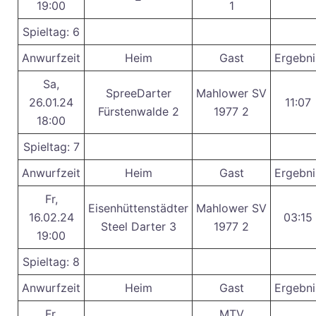
19:00
1
Spieltag: 6
Anwurfzeit
Heim
Gast
Ergebni
Sa,
SpreeDarter
Mahlower SV
26.01.24
11:07
Fürstenwalde 2
1977 2
18:00
Spieltag: 7
Anwurfzeit
Heim
Gast
Ergebni
Fr,
Eisenhüttenstädter
Mahlower SV
16.02.24
03:15
Steel Darter 3
1977 2
19:00
Spieltag: 8
Anwurfzeit
Heim
Gast
Ergebni
Fr,
MTV