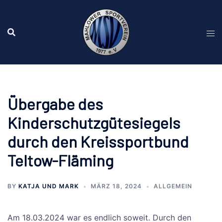
Zum
Inhalt
springen
Übergabe des
Kinderschutzgütesiegels
durch den Kreissportbund
Teltow-Fläming
BY
KATJA UND MARK
MÄRZ 18, 2024
ALLGEMEIN
Am 18.03.2024 war es endlich soweit. Durch den