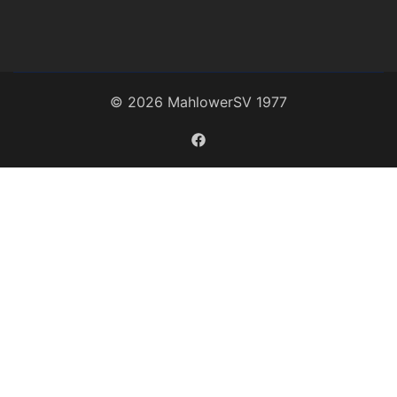
© 2026 MahlowerSV 1977