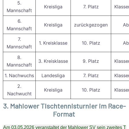
5.
Kreisliga
7. Platz
Klasse
Mannschaft
6.
Kreisliga
zurückgezogen
Ab
Mannschaft
7.
1. Kreisklasse
10. Platz
Ab
Mannschaft
8.
3. Kreisklasse
9. Platz
Klasse
Mannschaft
1. Nachwuchs
Landesliga
7. Platz
Klasse
2.
Kreisliga
10. Platz
Klasse
Nachwucht
3. Mahlower Tischtennisturnier im Race-
Format
Am 03.05.2026 veranstaltet der Mahlower SV sein zweites Ti