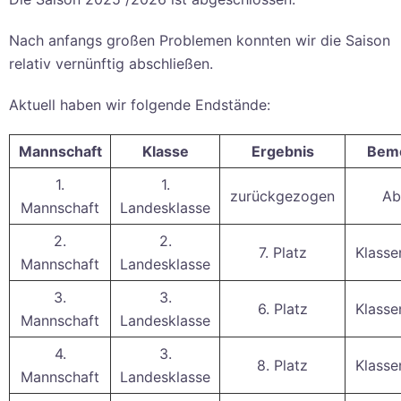
Nach anfangs großen Problemen konnten wir die Saison
relativ vernünftig abschließen.
Aktuell haben wir folgende Endstände:
Mannschaft
Klasse
Ergebnis
Bem
1.
1.
zurückgezogen
Ab
Mannschaft
Landesklasse
2.
2.
7. Platz
Klasse
Mannschaft
Landesklasse
3.
3.
6. Platz
Klasse
Mannschaft
Landesklasse
4.
3.
8. Platz
Klasse
Mannschaft
Landesklasse